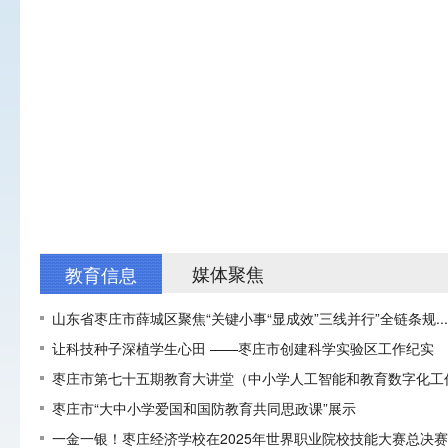
媒体聚焦
教育信息
山东省枣庄市薛城区聚焦“关键小事“显成效”三线并行”全链条规...
让科技种子深植学生心田 ——枣庄市创建科学实验区工作纪实
枣庄市第七十五期教育大讲堂（中小学人工智能和教育数字化工作专
枣庄市“大中小学爱国和国防教育共同思政课”展示
一金一银！枣庄经济学校在2025年世界职业院校技能大赛总决赛中