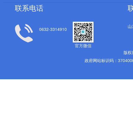
联系电话
山
0632-3314910
产教融合结硕果 校企携手育匠心
2026年全市学前教育重
官方微信
——枣...
会议召开
版权
政府网站标识码：3704000