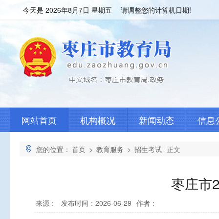
今天是
2026年8月7日 星期五 请调整您的计算机日期!
网站首页
机构概况
新闻动态
信息
您的位置：
首页
>
教育服务
>
招生考试
正文
枣庄市
来源：
发布时间：2026-06-29
作者：