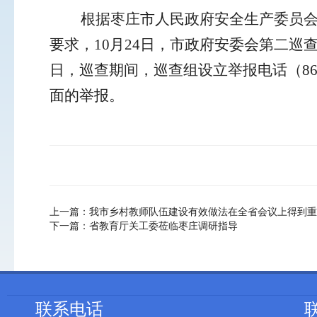
根据枣庄市人民政府安全生产委员会《
要求，10
月
24
日
，
市
政府
安委会
第
二
巡
日，巡查期间，巡查组设立举报电话（
8
面的举报。
上一篇：
我市乡村教师队伍建设有效做法在全省会议上得到重
下一篇：
省教育厅关工委莅临枣庄调研指导
联系电话