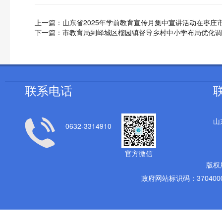
上一篇：
山东省2025年学前教育宣传月集中宣讲活动在枣庄
下一篇：
市教育局到峄城区榴园镇督导乡村中小学布局优化调
联系电话
山
0632-3314910
官方微信
版权
政府网站标识码：3704000