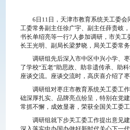
6日11日，天津市教育系统关工委
工委常务副主任徐广宇、副主任薛贵岐，
书长单绍亮等一行7人参加调研，市关工
长王光明、副局长梁梦晓，局关工委常务
调研组先后深入市中区中兴小学、枣
了学校“五老”助思政、助非遗传承、助
座谈交流。座谈交流时，高庆喜介绍了枣
调研组对枣庄市教育系统关工委工作
础深厚扎实、品牌亮点纷呈，特别在党建
常抓不懈，成效显著，荣获全国关工委工
调研组就下步关工委工作提出意见建
深入落实中办国办做好新时代关心下一代