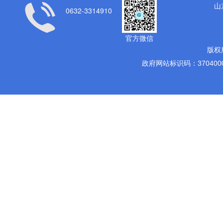
山
0632-3314910
官方微信
版权
政府网站标识码：3704000