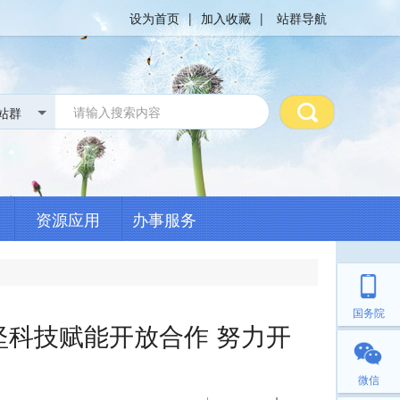
设为首页
|
加入收藏
|
站群导航
站群
搜 索
资源应用
办事服务
国务院
科技赋能开放合作 努力开
微信