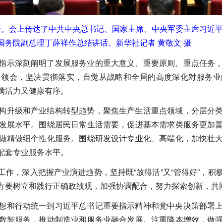
召开。会上传达了中共中央总书记、国家主席、中央军委主席习近
务院副总理丁薛祥作总结讲话。新华社记者 黄敬文 摄
指示深刻阐明了发展服务业的重大意义、重要原则、重点任务
习领会，坚决贯彻落实，自觉从战略和全局的高度深化对服务业
满活力又健康有序。
构升级和产业结构转型趋势，聚焦生产生活重点领域，分层分
发展水平。围绕居民日常生活需要，促进基本需求类服务更加
做精做细个性化服务。围绕研发设计专业化、高端化，加快壮
配套专业服务水平。
工作，深入把握产业演进趋势，坚持既“放得活”又“管得好”，
方要树立和践行正确政绩观，加强协调配合，努力探索创新，共
想和行动统一到习近平总书记重要指示精神和党中央决策部署
数智服务，推动制造业和服务业融合发展。注重降本增效，做