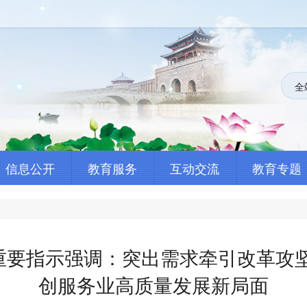
全
信息公开
教育服务
互动交流
教育专题
重要指示强调：突出需求牵引改革攻坚
创服务业高质量发展新局面