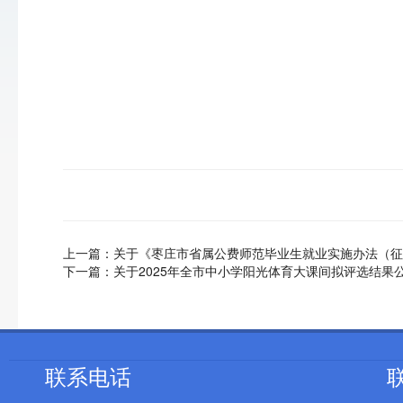
上一篇：
关于《枣庄市省属公费师范毕业生就业实施办法（征
下一篇：
关于2025年全市中小学阳光体育大课间拟评选结果
联系电话