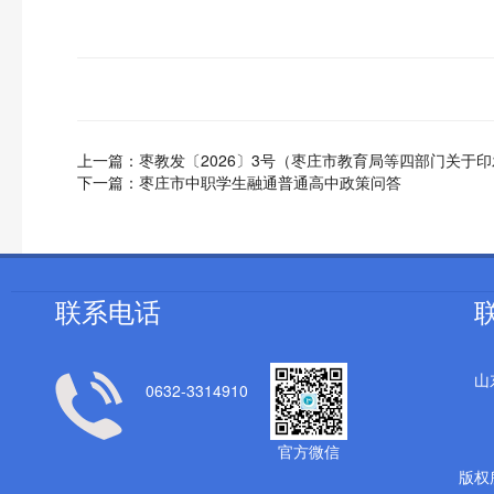
上一篇：
枣教发〔2026〕3号（枣庄市教育局等四部门关于
下一篇：
枣庄市中职学生融通普通高中政策问答
联系电话
山
0632-3314910
官方微信
版权