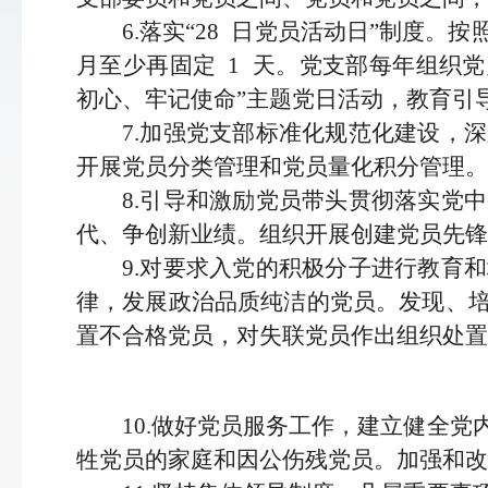
6.落实“28
日党员活动日
”制度。按
月至
少再固定
1
天。党支部每年组织党
初心、牢记使
命
”主题党日活动，教育引
7.加强党支部标准化规范化建设，
开展党
员分类管理和党员量化积分管理。
8.引导和激励党员带头贯彻落实党
代、争创新业绩。组织开展创建党员先锋
9.对要求入党的积极分子进行教育
律，发展政治品质纯洁的党员。发现、
置不合格党员，对
失联党员作出组织处置
10.做好党员服务工作，建立健全党
牲党员
的家庭和因公伤残党员。加强和改